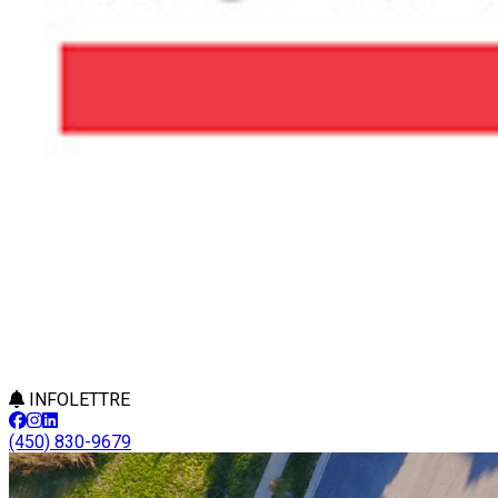
INFOLETTRE
(450) 830-9679