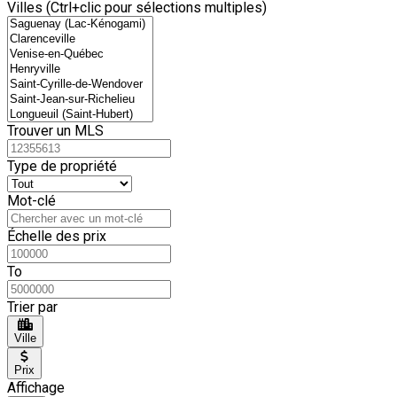
Villes (Ctrl+clic pour sélections multiples)
Trouver un MLS
Type de propriété
Mot-clé
Échelle des prix
To
Trier par
Ville
Prix
Affichage