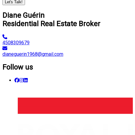
Let's Talk!
Diane Guérin
Residential Real Estate Broker
4508309679
dianeguerin1968@gmail.com
Follow us