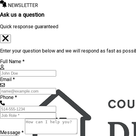
NEWSLETTER
Ask us a question
Quick response guaranteed
Enter your question below and we will respond as fast as possi
Full Name *
Email *
Phone *
Message *