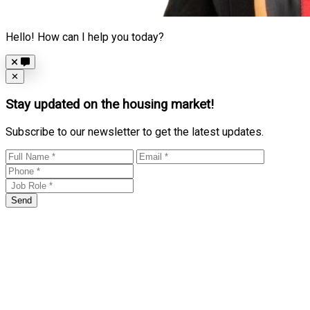
Hello! How can I help you today?
Close
✕
Stay updated on the housing market!
Subscribe to our newsletter to get the latest updates.
Send