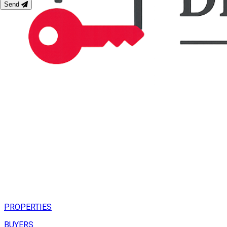
Send
PROPERTIES
BUYERS