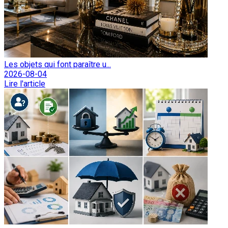
Les objets qui font paraître u...
2026-08-04
Lire l'article