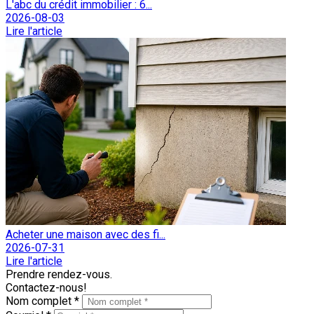
L'abc du crédit immobilier : 6...
2026-08-03
Lire l'article
Acheter une maison avec des fi...
2026-07-31
Lire l'article
Prendre rendez-vous.
Contactez-nous!
Nom complet *