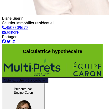
Diane Guérin
Courtier immobilier résidentiel
4508309679
Joindre
Partager
Calculatrice hypothécaire
Obtenez votre pré-approbation
Présenté par
Équipe Caron