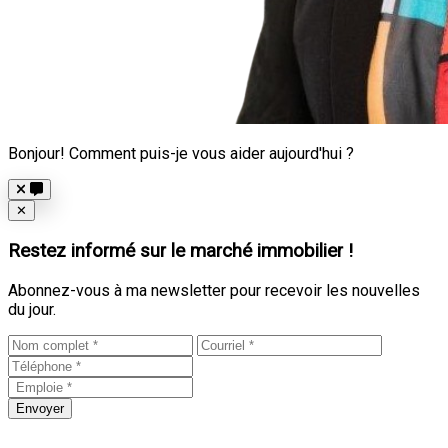
Bonjour! Comment puis-je vous aider aujourd'hui ?
Close
✕
Restez informé sur le marché immobilier !
Abonnez-vous à ma newsletter pour recevoir les nouvelles
du jour.
Envoyer