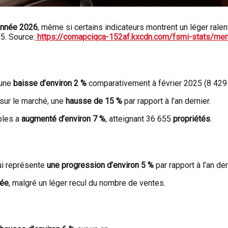
’année 2026
, même si certains indicateurs montrent un léger ralen
5. Source:
https://comapciqca-152af.kxcdn.com/fsmi-stats/men
 une
baisse d’environ 2 %
comparativement à février 2025 (8 429 
sur le marché, une
hausse de 15 %
par rapport à l’an dernier.
bles a
augmenté d’environ 7 %
, atteignant 36 655
propriétés
.
ui représente
une progression d’environ 5 %
par rapport à l’an der
vée
, malgré un léger recul du nombre de ventes.