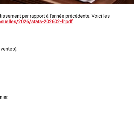
tissement par rapport à l’année précédente. Voici les
suelles/2026/stats-202602-fr.pdf
ventes).
nier.