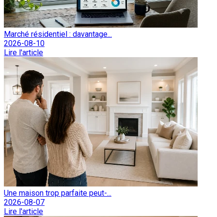
Marché résidentiel : davantage...
2026-08-10
Lire l'article
Une maison trop parfaite peut-...
2026-08-07
Lire l'article