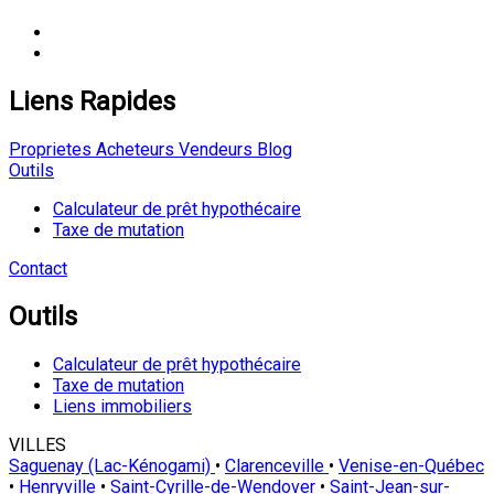
Liens Rapides
Proprietes
Acheteurs
Vendeurs
Blog
Outils
Calculateur de prêt hypothécaire
Taxe de mutation
Contact
Outils
Calculateur de prêt hypothécaire
Taxe de mutation
Liens immobiliers
VILLES
Saguenay (Lac-Kénogami)
•
Clarenceville
•
Venise-en-Québec
•
Henryville
•
Saint-Cyrille-de-Wendover
•
Saint-Jean-sur-