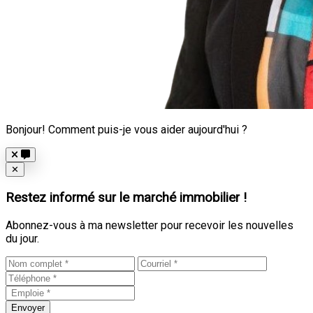
Bonjour! Comment puis-je vous aider aujourd'hui ?
Close
✕
Restez informé sur le marché immobilier !
Abonnez-vous à ma newsletter pour recevoir les nouvelles
du jour.
Envoyer