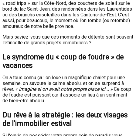
« road trips » sur la Côte-Nord, des couchers de soleil sur le
bord du lac Saint-Jean, des randonnées dans les Laurentides
ou des brunchs ensoleillés dans les Cantons-de-l’Est. C’est
aussi, pour beaucoup, le moment où l’on tombe (ou retombe)
amoureux de notre belle province.
Mais saviez-vous que ces moments de détente sont souvent
l'étincelle de grands projets immobiliers ?
Le syndrome du « coup de foudre » de
vacances
On a tous connu ça : on loue un magnifique chalet pour une
semaine, on savoure le calme absolu, et on se surprend à
rêver.
« Imagine si on avait notre propre place ici... »
Ce coup
de foudre est puissant car il associe un lieu à un sentiment
de bien-être absolu.
Du rêve à la stratégie : les deux visages
de l'immobilier estival
Si l'envie de posséder votre propre coin de paradis vous