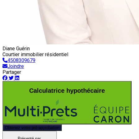
Diane Guérin
Courtier immobilier résidentiel
4508309679
Joindre
Partager
Calculatrice hypothécaire
Obtenez votre pré-approbation
Présenté par