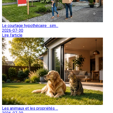
Le courtage hypothécaire : sim...
2026-07-30
Lire l'article
Les animaux et les propriétés ...