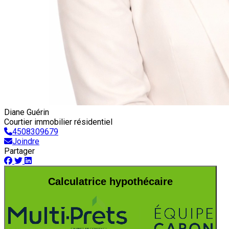
Diane Guérin
Courtier immobilier résidentiel
4508309679
Joindre
Partager
Calculatrice hypothécaire