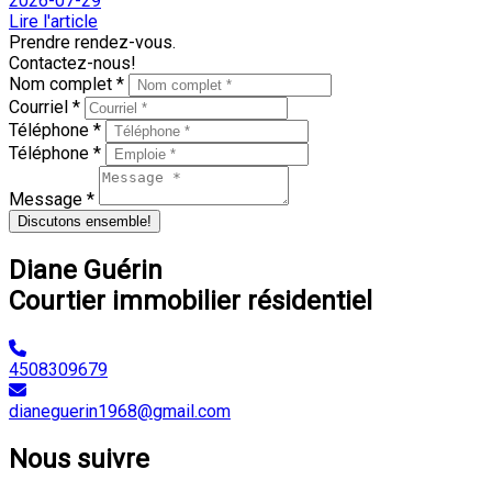
2026-07-29
Lire l'article
Prendre rendez-vous.
Contactez-nous!
Nom complet *
Courriel *
Téléphone *
Téléphone *
Message *
Discutons ensemble!
Diane Guérin
Courtier immobilier résidentiel
4508309679
dianeguerin1968@gmail.com
Nous suivre