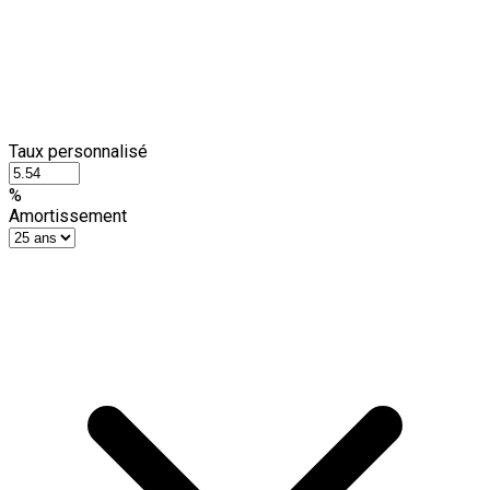
Taux personnalisé
%
Amortissement