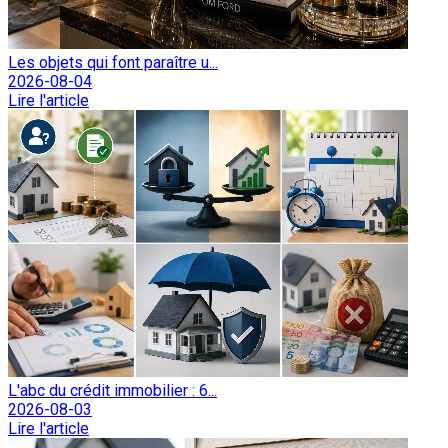
Les objets qui font paraître u...
2026-08-04
Lire l'article
L'abc du crédit immobilier : 6...
2026-08-03
Lire l'article