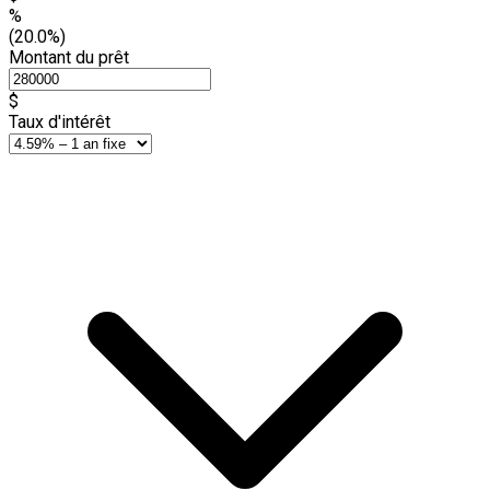
%
(20.0%)
Montant du prêt
$
Taux d'intérêt