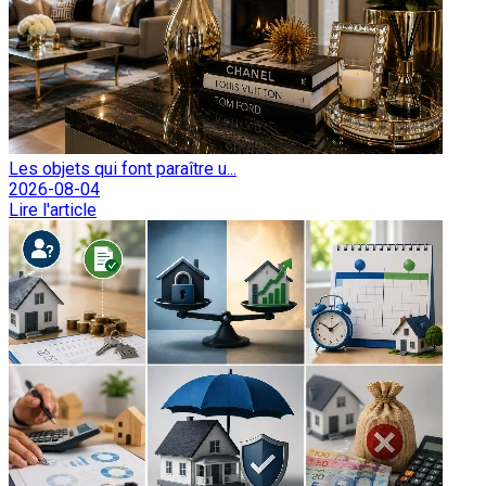
Les objets qui font paraître u...
2026-08-04
Lire l'article