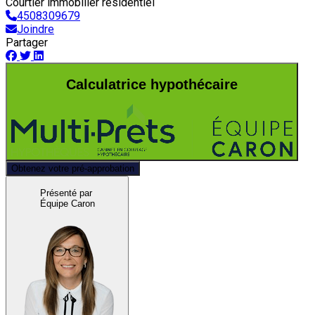
Courtier immobilier résidentiel
4508309679
Joindre
Partager
Calculatrice hypothécaire
Obtenez votre pré-approbation
Présenté par
Équipe Caron