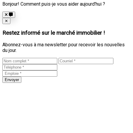
Bonjour! Comment puis-je vous aider aujourd'hui ?
Close
✕
Restez informé sur le marché immobilier !
Abonnez-vous à ma newsletter pour recevoir les nouvelles
du jour.
Envoyer