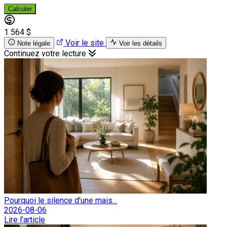
Calculer
1 564 $
Voir le site
Note légale
Voir les détails
Continuez votre lecture
Pourquoi le silence d'une mais...
2026-08-06
Lire l'article