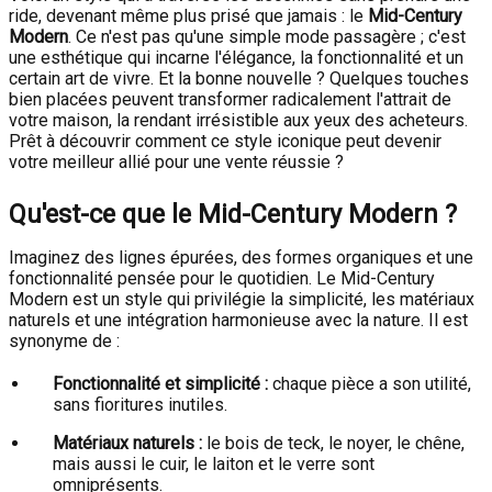
ride, devenant même plus prisé que jamais : le
Mid-Century
Modern
. Ce n'est pas qu'une simple mode passagère ; c'est
une esthétique qui incarne l'élégance, la fonctionnalité et un
certain art de vivre. Et la bonne nouvelle ? Quelques touches
bien placées peuvent transformer radicalement l'attrait de
votre maison, la rendant irrésistible aux yeux des acheteurs.
Prêt à découvrir comment ce style iconique peut devenir
votre meilleur allié pour une vente réussie ?
Qu'est-ce que le Mid-Century Modern ?
Imaginez des lignes épurées, des formes organiques et une
fonctionnalité pensée pour le quotidien. Le Mid-Century
Modern est un style qui privilégie la simplicité, les matériaux
naturels et une intégration harmonieuse avec la nature. Il est
synonyme de :
Fonctionnalité et simplicité :
chaque pièce a son utilité,
sans fioritures inutiles.
Matériaux naturels :
le bois de teck, le noyer, le chêne,
mais aussi le cuir, le laiton et le verre sont
omniprésents.