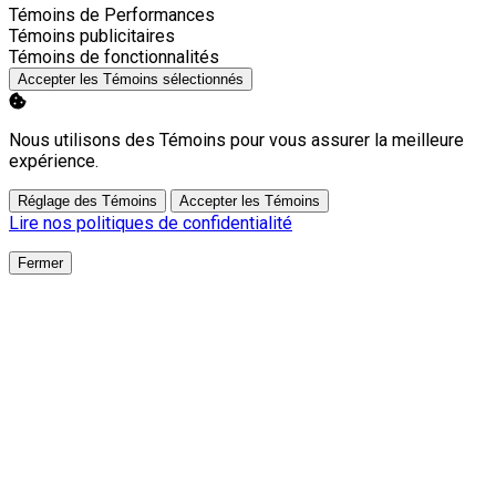
Activer
Témoins de Performances
Activer
Témoins publicitaires
Activer
Témoins de fonctionnalités
Accepter les Témoins sélectionnés
Nous utilisons des Témoins pour vous assurer la meilleure
expérience.
Réglage des Témoins
Accepter les Témoins
Lire nos politiques de confidentialité
Fermer