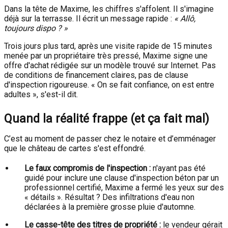
Dans la tête de Maxime, les chiffres s'affolent. Il s'imagine
déjà sur la terrasse. Il écrit un message rapide :
« Allô,
toujours dispo ? »
Trois jours plus tard, après une visite rapide de 15 minutes
menée par un propriétaire très pressé, Maxime signe une
offre d'achat rédigée sur un modèle trouvé sur Internet. Pas
de conditions de financement claires, pas de clause
d'inspection rigoureuse. « On se fait confiance, on est entre
adultes », s'est-il dit.
Quand la réalité frappe (et ça fait mal)
C’est au moment de passer chez le notaire et d’emménager
que le château de cartes s'est effondré.
Le faux compromis de l'inspection :
n'ayant pas été
guidé pour inclure une clause d'inspection béton par un
professionnel certifié, Maxime a fermé les yeux sur des
« détails ». Résultat ? Des infiltrations d'eau non
déclarées à la première grosse pluie d'automne.
Le casse-tête des titres de propriété :
le vendeur gérait