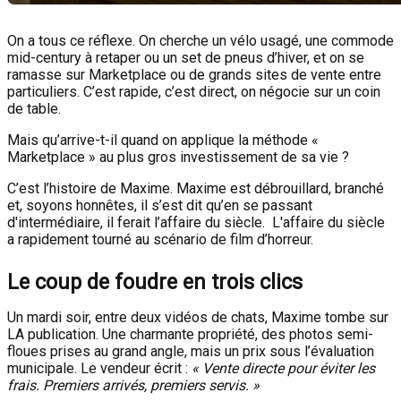
On a tous ce réflexe. On cherche un vélo usagé, une commode
mid-century à retaper ou un set de pneus d’hiver, et on se
ramasse sur Marketplace ou de grands sites de vente entre
particuliers. C’est rapide, c’est direct, on négocie sur un coin
de table.
Mais qu’arrive-t-il quand on applique la méthode «
Marketplace » au plus gros investissement de sa vie ?
C’est l’histoire de Maxime. Maxime est débrouillard, branché
et, soyons honnêtes, il s’est dit qu’en se passant
d'intermédiaire, il ferait l’affaire du siècle. L'affaire du siècle
a rapidement tourné au scénario de film d’horreur.
Le coup de foudre en trois clics
Un mardi soir, entre deux vidéos de chats, Maxime tombe sur
LA publication. Une charmante propriété, des photos semi-
floues prises au grand angle, mais un prix sous l’évaluation
municipale. Le vendeur écrit :
« Vente directe pour éviter les
frais. Premiers arrivés, premiers servis. »