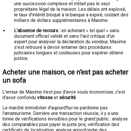
une succession complexe et n'était pas le seul
propriétaire légal de la maison. Les délais ont explosé,
le taux d'intérêt bloqué à la banque a expiré, coûtant des
milliers de dollars supplémentaires à Maxime.
L’absence de recours :
en achetant « tel quel » sans
document officiel validé et sans l'œil critique d'un
expert pour analyser la déclaration du vendeur, Maxime
s'est retrouvé à devoir entamer des procédures
judiciaires longues et coûteuses pour espérer obtenir
justice.
Acheter une maison, ce n'est pas acheter
un sofa
L'erreur de Maxime n'est pas d'avoir voulu économiser, c'est
d'avoir confondu
vitesse
et
sécurité
.
Le marché immobilier d'aujourd'hui ne pardonne pas
l'amateurisme. Derrière une transaction réussie, il y a une
tonne de vérifications invisibles pour le grand public : analyse
des comparables pour payer le juste prix, vérification des
certificats de localisation, analyse approfondie des