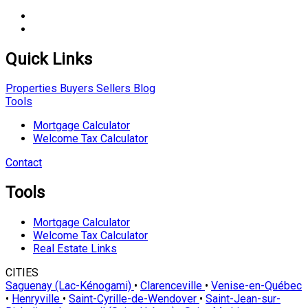
Quick Links
Properties
Buyers
Sellers
Blog
Tools
Mortgage Calculator
Welcome Tax Calculator
Contact
Tools
Mortgage Calculator
Welcome Tax Calculator
Real Estate Links
CITIES
Saguenay (Lac-Kénogami)
•
Clarenceville
•
Venise-en-Québec
•
Henryville
•
Saint-Cyrille-de-Wendover
•
Saint-Jean-sur-