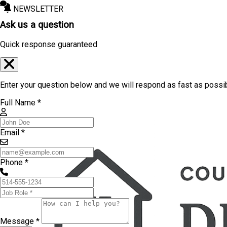
NEWSLETTER
Ask us a question
Quick response guaranteed
Enter your question below and we will respond as fast as possi
Full Name *
Email *
Phone *
Message *