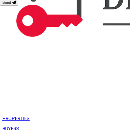
Send
PROPERTIES
BUYERS