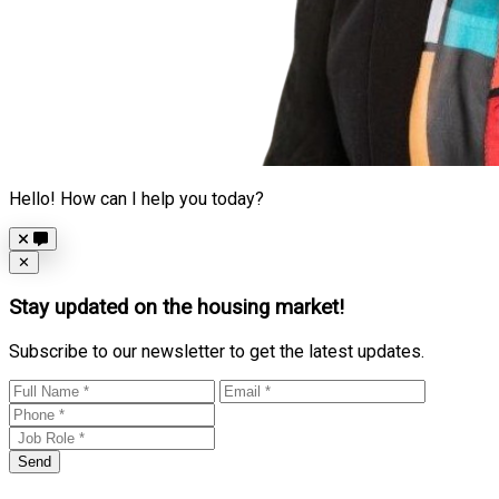
Hello! How can I help you today?
Close
✕
Stay updated on the housing market!
Subscribe to our newsletter to get the latest updates.
Send