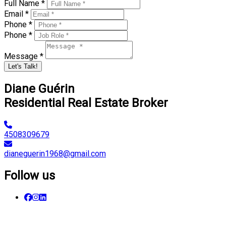
Full Name *
Email *
Phone *
Phone *
Message *
Let's Talk!
Diane Guérin
Residential Real Estate Broker
4508309679
dianeguerin1968@gmail.com
Follow us