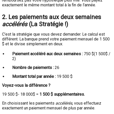
remboursez pas votre hypothèque plus vite. Vous payez
exactement le même montant total à la fin de l’année.
2. Les paiements aux deux semaines
accélérés
(La Stratégie !)
C’est la stratégie que vous devez demander. Le calcul est
différent. La banque prend votre paiement mensuel de 1 500
$ et le divise simplement en deux.
Paiement accéléré aux deux semaines :
750
$(1 500$
/
2)
Nombre de paiements :
26
Montant total par année :
19 500 $
Voyez-vous la différence ?
19 500
$- 18 000$
=
1 500 $ supplémentaires.
En choisissant les paiements
accélérés
, vous effectuez
exactement un paiement mensuel de plus par année.