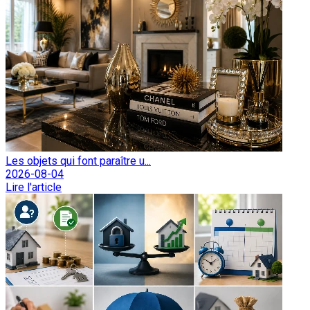
Les objets qui font paraître u...
2026-08-04
Lire l'article