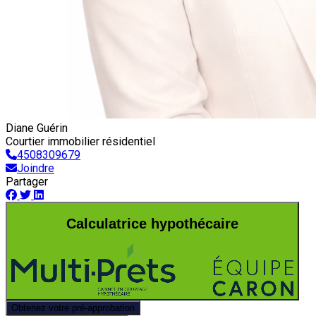
Diane Guérin
Courtier immobilier résidentiel
4508309679
Joindre
Partager
Calculatrice hypothécaire
Obtenez votre pré-approbation