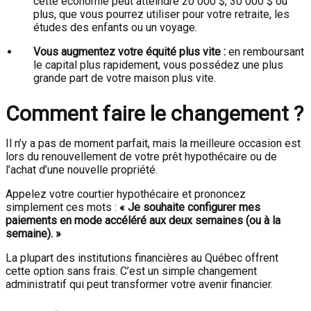
cette économie peut atteindre 20 000 $, 30 000 $ ou
plus, que vous pourrez utiliser pour votre retraite, les
études des enfants ou un voyage.
Vous augmentez votre équité plus vite :
en remboursant
le capital plus rapidement, vous possédez une plus
grande part de votre maison plus vite.
Comment faire le changement ?
Il n’y a pas de moment parfait, mais la meilleure occasion est
lors du renouvellement de votre prêt hypothécaire ou de
l’achat d’une nouvelle propriété.
Appelez votre courtier hypothécaire et prononcez
simplement ces mots :
« Je souhaite configurer mes
paiements en mode accéléré aux deux semaines (ou à la
semaine). »
La plupart des institutions financières au Québec offrent
cette option sans frais. C’est un simple changement
administratif qui peut transformer votre avenir financier.