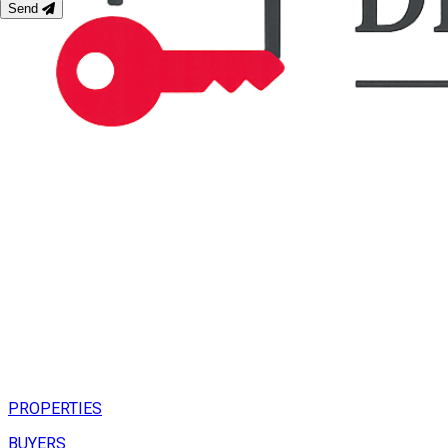
Send
PROPERTIES
BUYERS