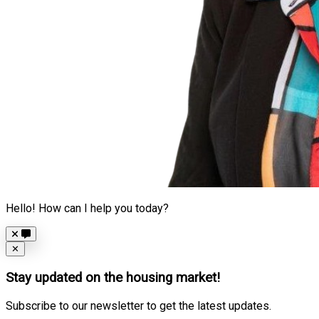
Hello! How can I help you today?
Close
✕
Stay updated on the housing market!
Subscribe to our newsletter to get the latest updates.