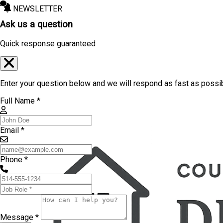
NEWSLETTER
Ask us a question
Quick response guaranteed
Enter your question below and we will respond as fast as possi
Full Name *
Email *
Phone *
Message *