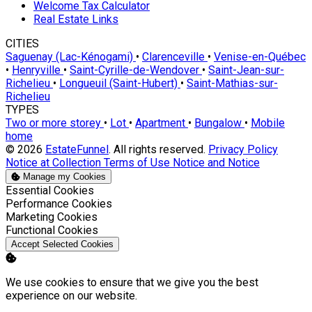
Welcome Tax Calculator
Real Estate Links
CITIES
Saguenay (Lac-Kénogami)
•
Clarenceville
•
Venise-en-Québec
•
Henryville
•
Saint-Cyrille-de-Wendover
•
Saint-Jean-sur-
Richelieu
•
Longueuil (Saint-Hubert)
•
Saint-Mathias-sur-
Richelieu
TYPES
Two or more storey
•
Lot
•
Apartment
•
Bungalow
•
Mobile
home
© 2026
EstateFunnel
. All rights reserved.
Privacy Policy
Notice at Collection
Terms of Use
Notice and Notice
Manage my Cookies
Enable
Essential Cookies
Enable
Performance Cookies
Enable
Marketing Cookies
Enable
Functional Cookies
Accept Selected Cookies
We use cookies to ensure that we give you the best
experience on our website.