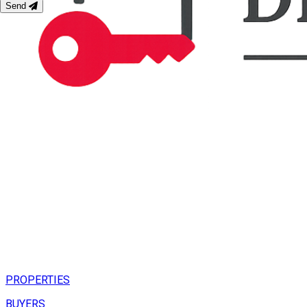
Send
PROPERTIES
BUYERS