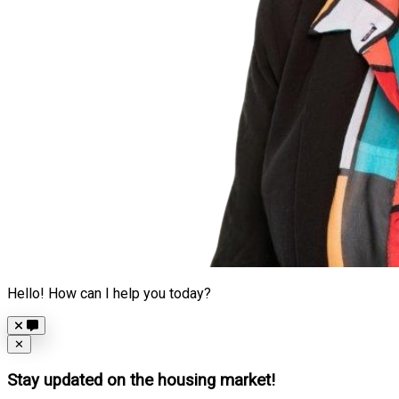
Hello! How can I help you today?
Close
✕
Stay updated on the housing market!