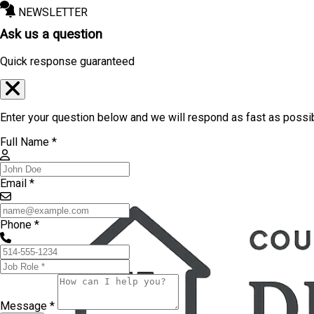
NEWSLETTER
Ask us a question
Quick response guaranteed
Enter your question below and we will respond as fast as possi
Full Name *
Email *
Phone *
Message *